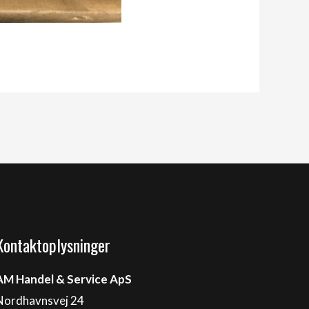
Kontaktoplysninger
AM Handel & Service ApS
Nordhavnsvej 24