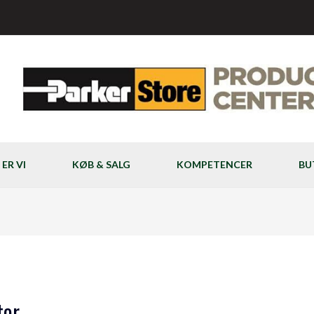
ER VI
KØB & SALG
KOMPETENCER
BU
tor