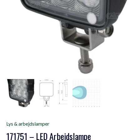
Lys & arbejdslamper
171751 – LED Arbejdslampe