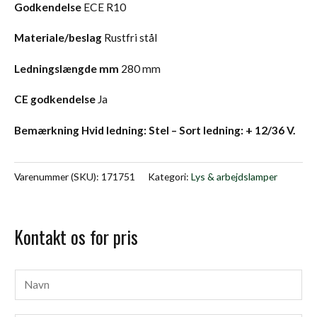
Godkendelse
ECE R10
Materiale/beslag
Rustfri stål
Ledningslængde mm
280 mm
CE godkendelse
Ja
Bemærkning Hvid ledning: Stel – Sort ledning: + 12/36 V.
Varenummer (SKU):
171751
Kategori:
Lys & arbejdslamper
Kontakt os for pris