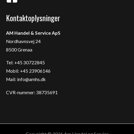
Kontaktoplysninger
AM Handel & Service ApS
Nordhavnsvej 24
8500 Grenaa
Tel: +45 30722845
Mobil: +45 23906146
Mail:
info@amhs.dk
CVR-nummer: 38735691