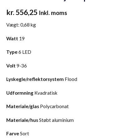
kr.
556,25
Inkl. moms
Vægt:
0,68 kg
Watt
19
Type
6 LED
Volt
9-36
Lyskegle/reflektorsystem
Flood
Udformning
Kvadratisk
Materiale/glas
Polycarbonat
Materiale/hus
Støbt aluminium
Farve
Sort