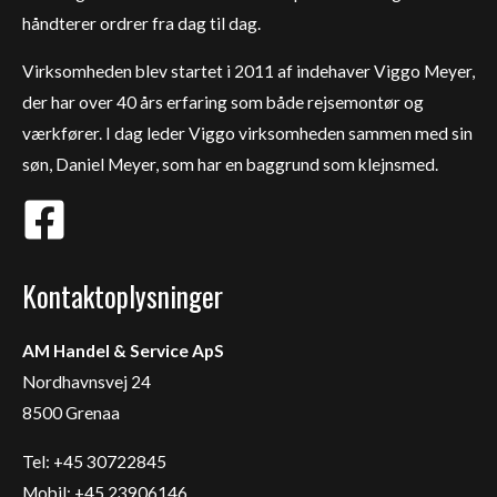
håndterer ordrer fra dag til dag.
Virksomheden blev startet i 2011 af indehaver Viggo Meyer,
der har over 40 års erfaring som både rejsemontør og
værkfører. I dag leder Viggo virksomheden sammen med sin
søn, Daniel Meyer, som har en baggrund som klejnsmed.
Kontaktoplysninger
AM Handel & Service ApS
Nordhavnsvej 24
8500 Grenaa
Tel: +45 30722845
Mobil: +45 23906146