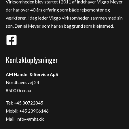
Virksomheden blev startet i 2011 af indehaver Viggo Meyer,
der har over 40 års erfaring som både rejsemontør og
værkfører. I dag leder Viggo virksomheden sammen med sin
søn, Daniel Meyer, som har en baggrund som klejnsmed.
Kontaktoplysninger
AM Handel & Service ApS
Nordhavnsvej 24
8500 Grenaa
Tel: +45 30722845
Mobil: +45 23906146
Mail:
info@amhs.dk