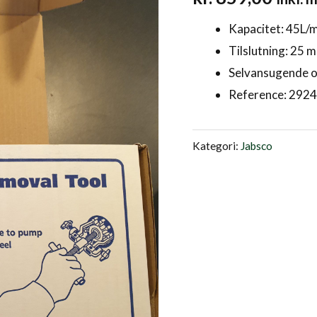
antal
Kapacitet: 45L/
Tilslutning: 25 
Selvansugende op
Reference: 292
Kategori:
Jabsco