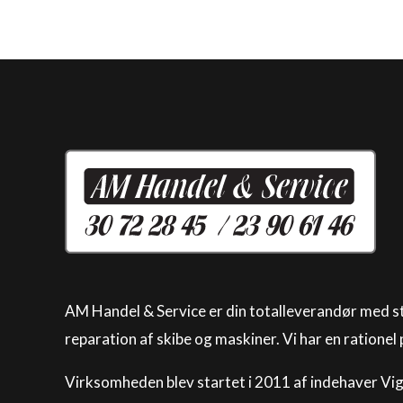
AM Handel & Service er din totalleverandør med st
reparation af skibe og maskiner. Vi har en rationel
Virksomheden blev startet i 2011 af indehaver Vi