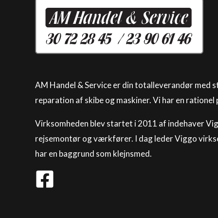
AM Handel & Service er din totalleverandør med st
reparation af skibe og maskiner. Vi har en rationel
Virksomheden blev startet i 2011 af indehaver Vi
rejsemontør og værkfører. I dag leder Viggo vir
har en baggrund som klejnsmed.