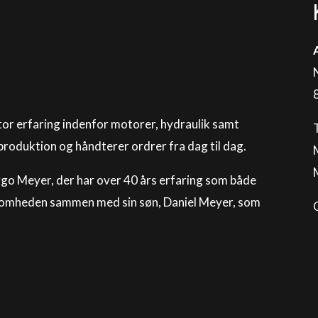
or erfaring indenfor motorer, hydraulik samt
 produktion og håndterer ordrer fra dag til dag.
ggo Meyer, der har over 40 års erfaring som både
ksomheden sammen med sin søn, Daniel Meyer, som