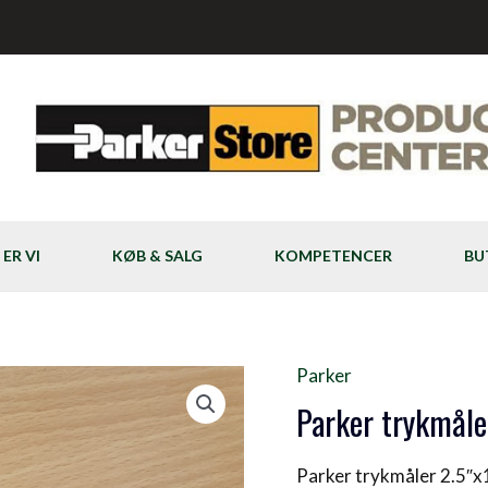
ER VI
KØB & SALG
KOMPETENCER
BU
Parker
Parker trykmåle
Parker trykmåler 2.5″x