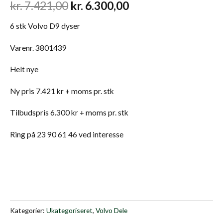
kr.
7.421,00
kr.
6.300,00
6 stk Volvo D9 dyser
Varenr. 3801439
Helt nye
Ny pris 7.421 kr + moms pr. stk
Tilbudspris 6.300 kr + moms pr. stk
Ring på 23 90 61 46 ved interesse
Kategorier:
Ukategoriseret
,
Volvo Dele