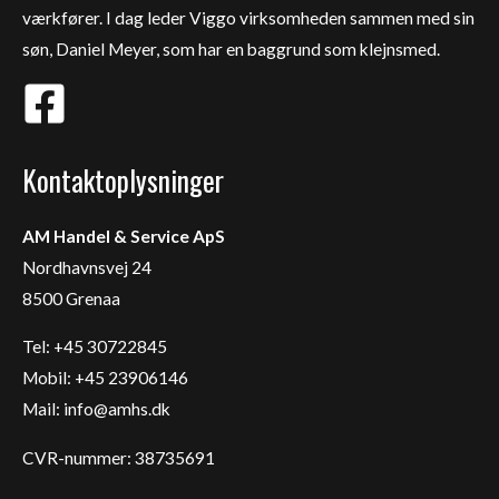
værkfører. I dag leder Viggo virksomheden sammen med sin
søn, Daniel Meyer, som har en baggrund som klejnsmed.
Kontaktoplysninger
AM Handel & Service ApS
Nordhavnsvej 24
8500 Grenaa
Tel: +45 30722845
Mobil: +45 23906146
Mail:
info@amhs.dk
CVR-nummer: 38735691