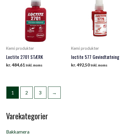
Kemi produkter
Kemi produkter
Loctite 2701 STÆRK
loctite 577 Gevindtætning
kr.
484,61
kr.
492,50
Inkl. moms
Inkl. moms
1
2
3
→
Varekategorier
Bakkamera