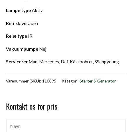
Lampe type
Aktiv
Remskive
Uden
Relæ type
IR
Vakuumpumpe
Nej
Servicerer
Man, Mercedes, Daf, Kässbohrer, SSangyoung
Varenummer (SKU):
110895
Kategori:
Starter & Generator
Kontakt os for pris