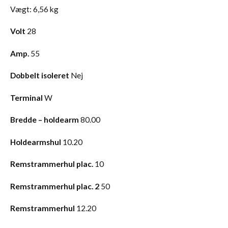
Vægt:
6,56 kg
Volt
28
Amp.
55
Dobbelt isoleret
Nej
Terminal
W
Bredde – holdearm
80.00
Holdearmshul
10.20
Remstrammerhul plac.
10
Remstrammerhul plac. 2
50
Remstrammerhul
12.20