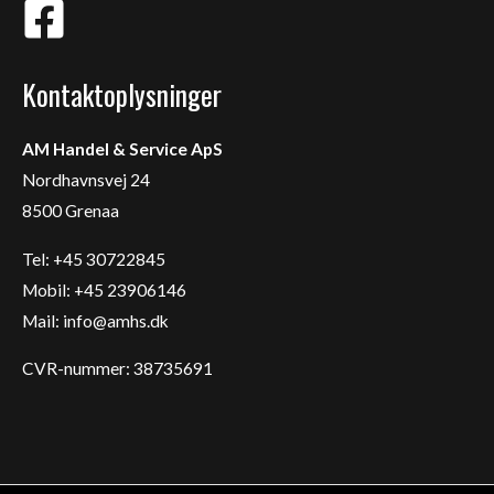
Kontaktoplysninger
AM Handel & Service ApS
Nordhavnsvej 24
8500 Grenaa
Tel: +45 30722845
Mobil: +45 23906146
Mail:
info@amhs.dk
CVR-nummer: 38735691