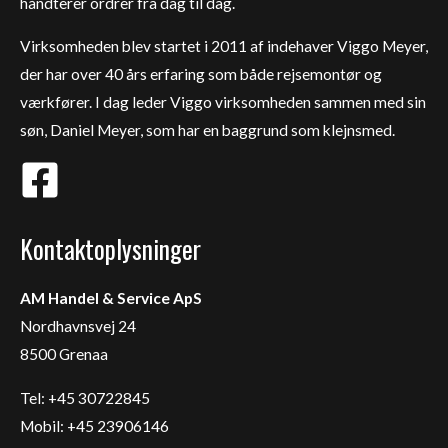
håndterer ordrer fra dag til dag.
Virksomheden blev startet i 2011 af indehaver Viggo Meyer,
der har over 40 års erfaring som både rejsemontør og
værkfører. I dag leder Viggo virksomheden sammen med sin
søn, Daniel Meyer, som har en baggrund som klejnsmed.
Kontaktoplysninger
AM Handel & Service ApS
Nordhavnsvej 24
8500 Grenaa
Tel: +45 30722845
Mobil: +45 23906146