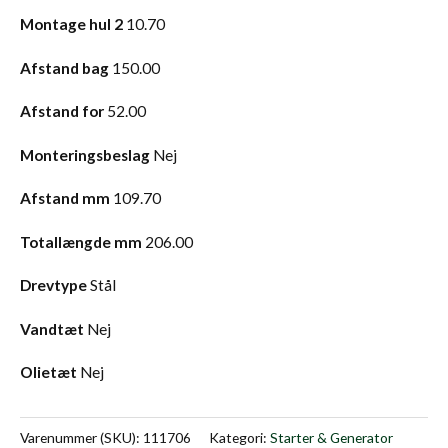
Montage hul 2
10.70
Afstand bag
150.00
Afstand for
52.00
Monteringsbeslag
Nej
Afstand mm
109.70
Totallængde mm
206.00
Drevtype
Stål
Vandtæt
Nej
Olietæt
Nej
Varenummer (SKU):
111706
Kategori:
Starter & Generator