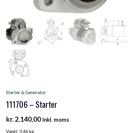
Starter & Generator
111706 – Starter
kr.
2.140,00
Inkl. moms
Vægt:
3,46 kg