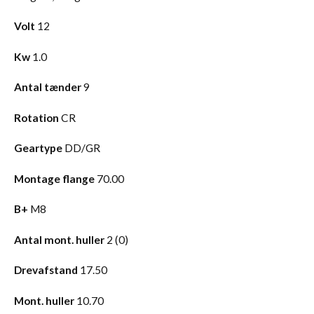
Volt
12
Kw
1.0
Antal tænder
9
Rotation
CR
Geartype
DD/GR
Montage flange
70.00
B+
M8
Antal mont. huller
2 (0)
Drevafstand
17.50
Mont. huller
10.70