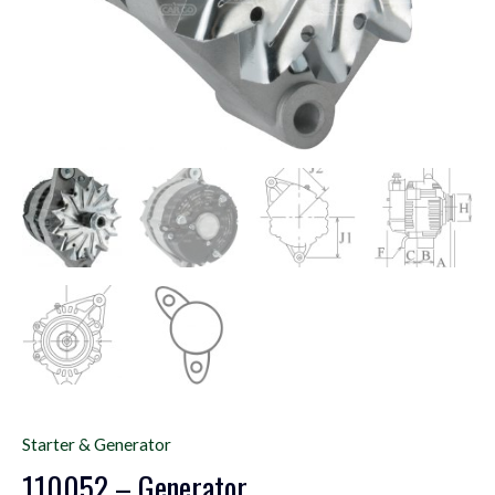
Starter & Generator
110052 – Generator