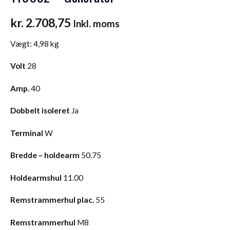
kr.
2.708,75
Inkl. moms
Vægt:
4,98 kg
Volt
28
Amp.
40
Dobbelt isoleret
Ja
Terminal
W
Bredde – holdearm
50.75
Holdearmshul
11.00
Remstrammerhul plac.
55
Remstrammerhul
M8