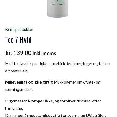
Kemi produkter
Tec 7 Hvid
kr.
139,00
Inkl. moms
Helt fantastisk produkt som effektivt limer, fuger og tætner
alt materiale.
Miljøvenligt og ikke giftig
MS-Polymer lim-, fuge- og
tætningsmasse.
Fugemassen
krymper ikke,
og forbliver fleksibel efter
hærdning.
Den er også
modstandsdygtig for svamp og UV stråler
.