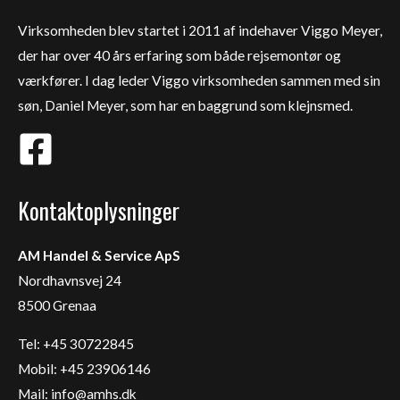
Virksomheden blev startet i 2011 af indehaver Viggo Meyer,
der har over 40 års erfaring som både rejsemontør og
værkfører. I dag leder Viggo virksomheden sammen med sin
søn, Daniel Meyer, som har en baggrund som klejnsmed.
Kontaktoplysninger
AM Handel & Service ApS
Nordhavnsvej 24
8500 Grenaa
Tel: +45 30722845
Mobil: +45 23906146
Mail:
info@amhs.dk