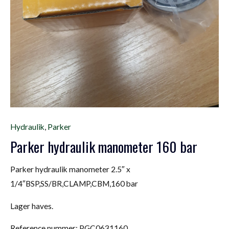
Hydraulik
,
Parker
Parker hydraulik manometer 160 bar
Parker hydraulik manometer 2.5″ x
1/4″BSP,SS/BR,CLAMP,CBM,160 bar
Lager haves.
Reference nummer: PGC0631160