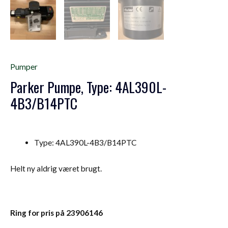
Pumper
Parker Pumpe, Type: 4AL390L-
4B3/B14PTC
Type: 4AL390L-4B3/B14PTC
Helt ny aldrig været brugt.
Ring for pris på 23906146