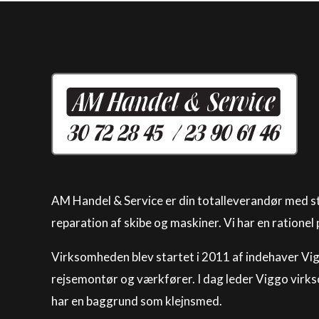
AM Handel & Service er din totalleverandør med st
reparation af skibe og maskiner. Vi har en rationel
Virksomheden blev startet i 2011 af indehaver Vi
rejsemontør og værkfører. I dag leder Viggo vir
har en baggrund som klejnsmed.