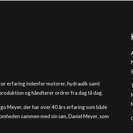
or erfaring indenfor motorer, hydraulik samt
 produktion og håndterer ordrer fra dag til dag.
ggo Meyer, der har over 40 års erfaring som både
ksomheden sammen med sin søn, Daniel Meyer, som