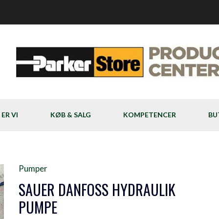
ER VI
KØB & SALG
KOMPETENCER
BU
Pumper
SAUER DANFOSS HYDRAULIK
PUMPE