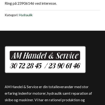
Ring på 23906146 ved interesse.
Kategori:
Hydraulik
AM Handel & Service er din totalleverandør med stor
erfaring indenfor motorer, hydraulik samt reparation af
skibe og maskiner. Vi har en rationel produktion og