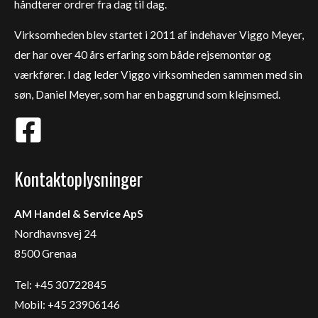
håndterer ordrer fra dag til dag.
Virksomheden blev startet i 2011 af indehaver Viggo Meyer,
der har over 40 års erfaring som både rejsemontør og
værkfører. I dag leder Viggo virksomheden sammen med sin
søn, Daniel Meyer, som har en baggrund som klejnsmed.
Kontaktoplysninger
AM Handel & Service ApS
Nordhavnsvej 24
8500 Grenaa
Tel: +45 30722845
Mobil: +45 23906146