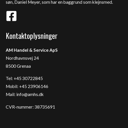
søn, Daniel Meyer, som har en baggrund som klejnsmed.
Kontaktoplysninger
AM Handel & Service ApS
Nordhavnsvej 24
8500 Grenaa
Tel: +45 30722845
Mobil: +45 23906146
Mail:
info@amhs.dk
CVR-nummer: 38735691