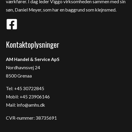
værkfører. I dag leder Viggo virksomheden sammen med sin
søn, Daniel Meyer, som har en baggrund som klejnsmed.
Kontaktoplysninger
AM Handel & Service ApS
Nordhavnsvej 24
8500 Grenaa
Tel: +45 30722845
Mobil: +45 23906146
Mail:
info@amhs.dk
CVR-nummer: 38735691